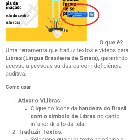
O que é?
Uma ferramenta que traduz textos e vídeos para
Libras (Língua Brasileira de Sinais)
, garantindo
acesso a pessoas surdas ou com deficiência
auditiva.
Como usar
Ativar o VLibras
:
Clique no ícone da
bandeira do Brasil
com o símbolo de Libras
no canto
inferior direito da tela.
Traduzir Textos
:
Selecione qualquer texto na página e