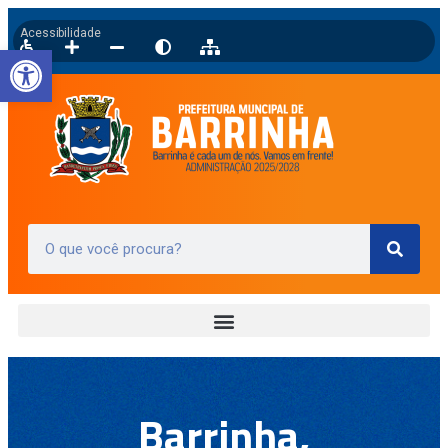
Acessibilidade
Barra de Ferramentas Aberta
Barrinha,