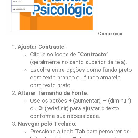
Como usar
Ajustar Contraste
:
Clique no ícone de
“Contraste”
(geralmente no canto superior da tela).
Escolha entre opções como fundo preto
com texto branco ou fundo amarelo
com texto preto.
Alterar Tamanho da Fonte
:
Use os botões
+
(aumentar),
–
(diminuir)
ou
⟳
(redefinir) para ajustar o texto
conforme sua necessidade.
Navegar pelo Teclado
:
Pressione a tecla
Tab
para percorrer os