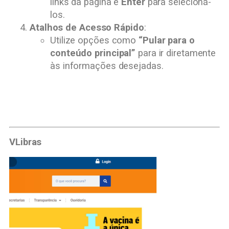
links da página e
Enter
para selecioná-
los.
Atalhos de Acesso Rápido
:
Utilize opções como
“Pular para o
conteúdo principal”
para ir diretamente
às informações desejadas.
VLibras