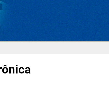
rônica