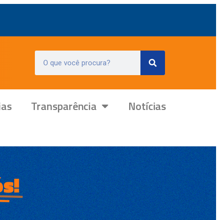
ias
Transparência
Notícias
s!