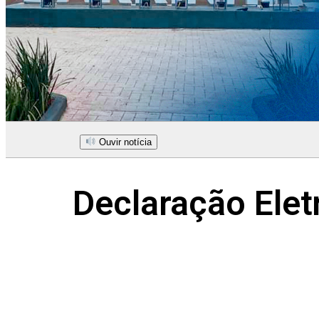
Ouvir notícia
Declaração Elet