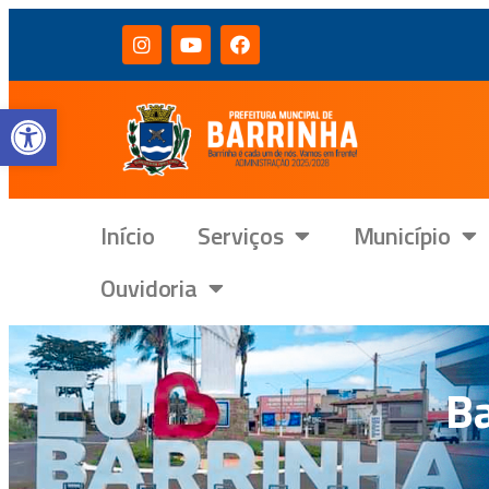
Barra de Ferramentas Aberta
Início
Serviços
Município
Ouvidoria
Ba