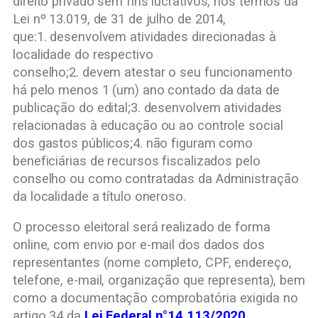
direito privado sem fins lucrativos, nos termos da
Lei nº 13.019, de 31 de julho de 2014,
que:1. desenvolvem atividades direcionadas à
localidade do respectivo
conselho;2. devem atestar o seu funcionamento
há pelo menos 1 (um) ano contado da data de
publicação do edital;3. desenvolvem atividades
relacionadas à educação ou ao controle social
dos gastos públicos;4. não figuram como
beneficiárias de recursos fiscalizados pelo
conselho ou como contratadas da Administração
da localidade a título oneroso.
O processo eleitoral será realizado de forma
online, com envio por e-mail dos dados dos
representantes (nome completo, CPF, endereço,
telefone, e-mail, organização que representa), bem
como a documentação comprobatória exigida no
artigo 34 da
Lei Federal n°14.113/2020
.