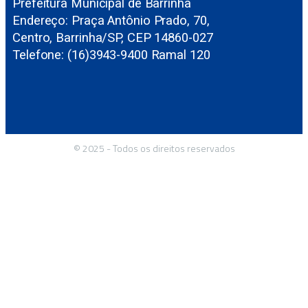
Prefeitura Municipal de Barrinha
Endereço: Praça Antônio Prado, 70,
Centro, Barrinha/SP, CEP 14860-027
Telefone: (16)3943-9400 Ramal 120
© 2025 - Todos os direitos reservados