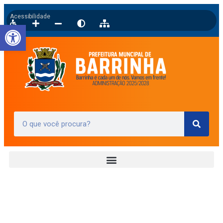
Acessibilidade
Barra de Ferramentas Aberta