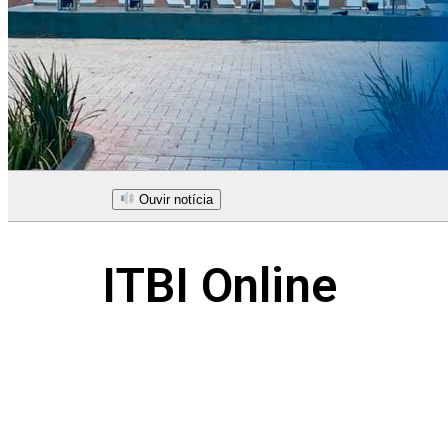
Ouvir notícia
ITBI Online