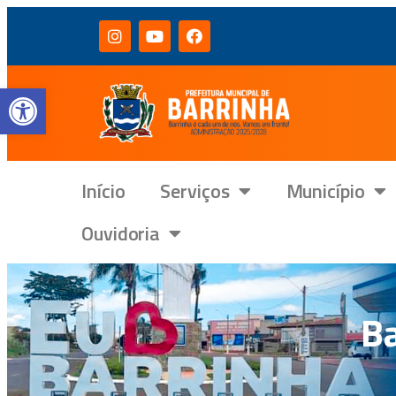
Barra de Ferramentas Aberta
Início
Serviços
Município
Ouvidoria
Ba