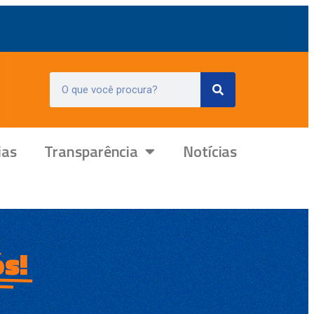
ias
Transparência
Notícias
s!