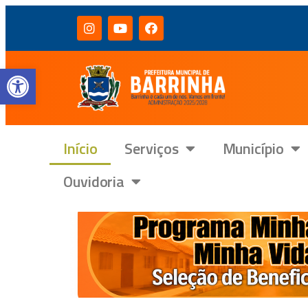
Barra de Ferramentas Aberta
Início
Serviços
Município
Ouvidoria