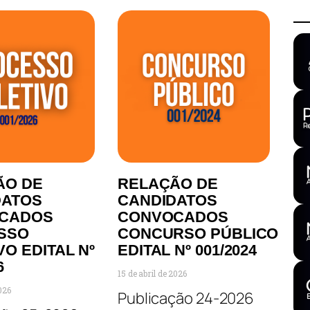
ÃO DE
RELAÇÃO DE
DATOS
CANDIDATOS
CADOS
CONVOCADOS
SSO
CONCURSO PÚBLICO
VO EDITAL Nº
EDITAL Nº 001/2024
6
15 de abril de 2026
2026
Publicação 24-2026