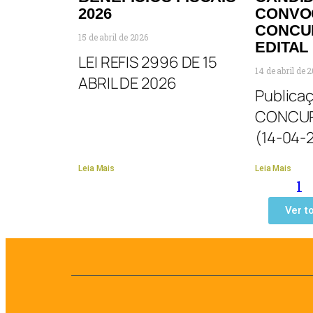
2026
CONVO
CONCU
15 de abril de 2026
EDITAL 
LEI REFIS 2996 DE 15
14 de abril de 
ABRIL DE 2026
Publica
CONCUR
(14-04-
Leia Mais
Leia Mais
1
Ver t