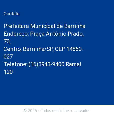
Contato
Prefeitura Municipal de Barrinha
Endereço: Praça Antônio Prado,
70,
Centro, Barrinha/SP, CEP 14860-
027
Telefone: (16)3943-9400 Ramal
120
© 2025 - Todos os direitos reservados