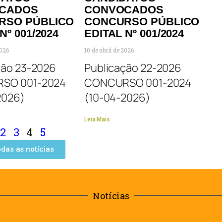
CADOS
CONVOCADOS
RSO PÚBLICO
CONCURSO PÚBLICO
Nº 001/2024
EDITAL Nº 001/2024
2026
10 de abril de 2026
ção 23-2026
Publicação 22-2026
SO 001-2024
CONCURSO 001-2024
2026)
(10-04-2026)
Leia Mais
2
3
4
5
odas as notícias
Notícias