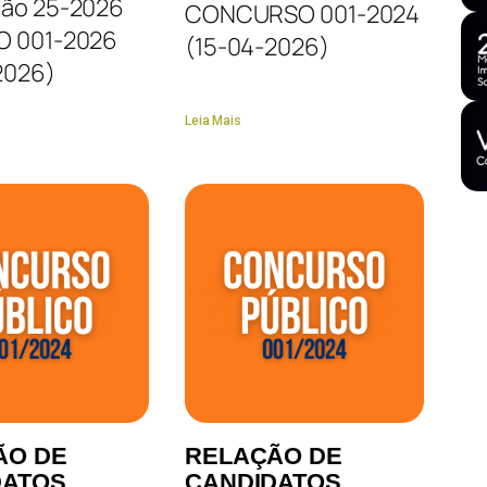
ção 25-2026
CONCURSO 001-2024
O 001-2026
(15-04-2026)
2026)
Leia Mais
ÃO DE
RELAÇÃO DE
DATOS
CANDIDATOS