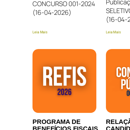
Publica
CONCURSO 001-2024
SELETIV
(16-04-2026)
(16-04-
Leia Mais
Leia Mais
PROGRAMA DE
RELAÇ
BENEFÍCIOS FISCAIS
CANDI