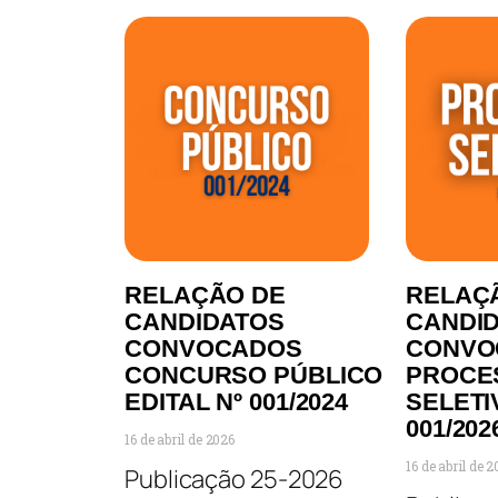
RELAÇÃO DE
RELAÇ
CANDIDATOS
CANDI
CONVOCADOS
CONVO
CONCURSO PÚBLICO
PROCE
EDITAL Nº 001/2024
SELETI
001/202
16 de abril de 2026
16 de abril de 
Publicação 25-2026