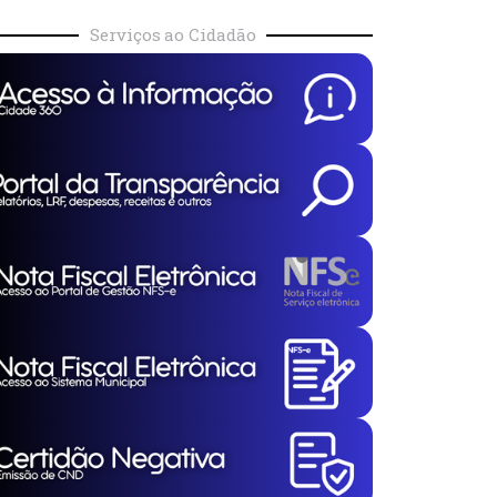
Serviços ao Cidadão