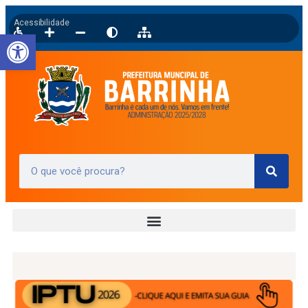
Acessibilidade
Barra de Ferramentas Aberta