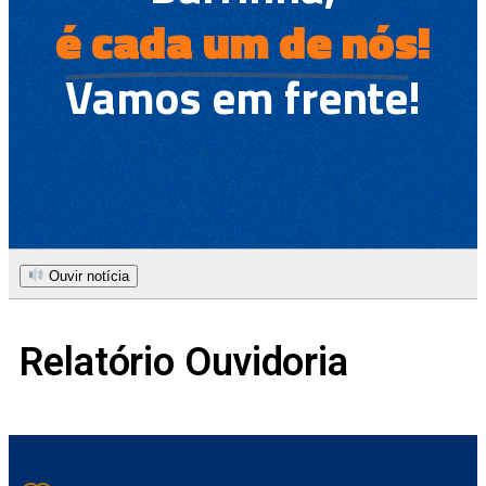
é cada um de nós!
Vamos em frente!
Ouvir notícia
Relatório Ouvidoria