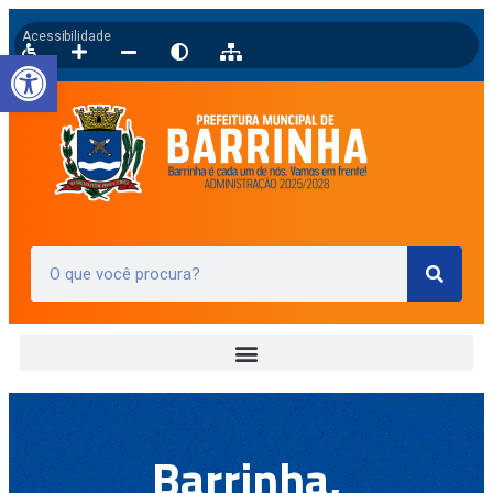
Acessibilidade
Barra de Ferramentas Aberta
Barrinha,