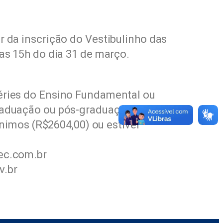
r da inscrição do Vestibulinho das
 as 15h do dia 31 de março.
éries do Ensino Fundamental ou
raduação ou pós-graduação e,
nimos (R$2604,00) ou estiver
tec.com.br
v.br