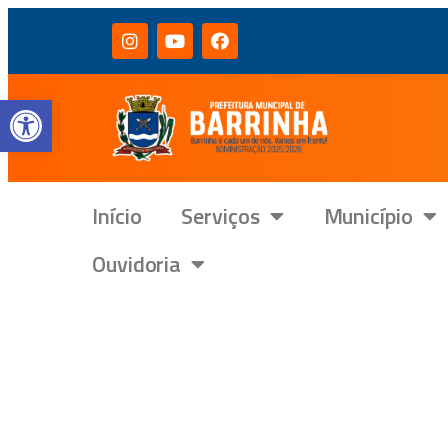
Barra de Ferramentas Aberta
Início
Serviços
Município
Ouvidoria