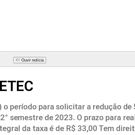
Ouvir notícia
 ETEC
 o período para solicitar a redução de
 2° semestre de 2023. O prazo para real
ntegral da taxa é de R$ 33,00 Tem direi