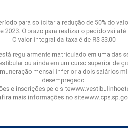
eríodo para solicitar a redução de 50% do valo
e 2023. O prazo para realizar o pedido vai até
O valor integral da taxa é de R$ 33,00
 está regularmente matriculado em uma das s
estibular ou ainda em um curso superior de g
muneração mensal inferior a dois salários mí
desempregado.
es e inscrições pelo sitewww.vestibulinhoe
fira mais informações no sitewww.cps.sp.go