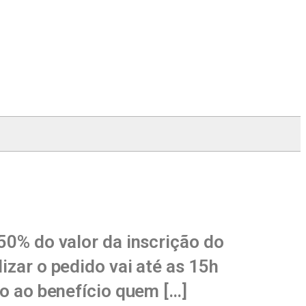
 50% do valor da inscrição do
izar o pedido vai até as 15h
to ao benefício quem […]