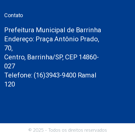
Contato
Prefeitura Municipal de Barrinha
Endereço: Praça Antônio Prado,
70,
Centro, Barrinha/SP, CEP 14860-
027
Telefone: (16)3943-9400 Ramal
120
© 2025 - Todos os direitos reservados