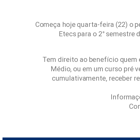
Começa hoje quarta-feira (22) o p
Etecs para o 2° semestre d
Tem direito ao benefício quem
Médio, ou em um curso pré v
cumulativamente, receber re
Informaçõ
Con