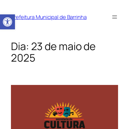
Barra de Ferramentas Aberta
Prefeitura Municipal de Barrinha
Dia:
23 de maio de
2025