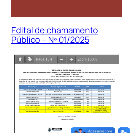
Edital de chamamento
Público – Nº 01/2025
Page
1
/
4
Zoom
100%